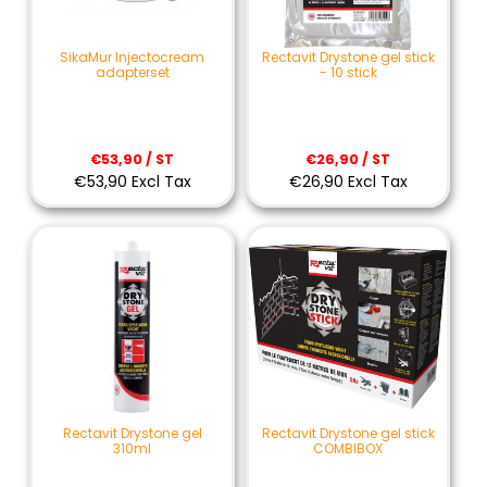
SikaMur Injectocream
Rectavit Drystone gel stick
adapterset
- 10 stick
€53,90 / ST
€26,90 / ST
€53,90 Excl Tax
€26,90 Excl Tax
Rectavit Drystone gel
Rectavit Drystone gel stick
310ml
COMBIBOX