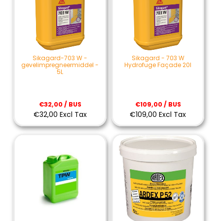
Sikagard-703 W -
Sikagard - 703 W
gevelimpregneermiddel -
Hydrofuge Façade 20l
5L
€32,00 / BUS
€109,00 / BUS
€32,00 Excl Tax
€109,00 Excl Tax