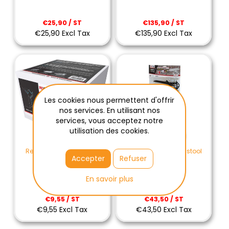
€25,90 / ST
€135,90 / ST
€25,90 Excl Tax
€135,90 Excl Tax
Les cookies nous permettent d'offrir
nos services. En utilisant nos
services, vous acceptez notre
utilisation des cookies.
Rectavit Drystone textile
Rectavit Drystone pistool
Accepter
Refuser
15cm x 10m
En savoir plus
€9,55 / ST
€43,50 / ST
€9,55 Excl Tax
€43,50 Excl Tax