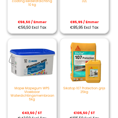
coating kelderafdichting
32L
10 kg
€56,50 / Emmer
€85,95 / Emmer
€56,50 Excl Tax
€85,95 Excl Tax
Mapei Mapegum WPS
Sikatop 107 Protection grijs
Vloeibaar
25kg
Waterdichtingsmembraan
5kg
€43,50 / ST
€105,50 / ST