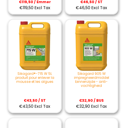
€119,50 / Emmer
€46,50 / ST
€119,50 Excl Tax
€46,50 Excl Tax
Sikagard®-715 W 5L
Sikagard 905 W
produit pour enlever la
impregneerdmiddel
mousse et les algues
binnenzijde - anti-
vochtigheid
€43,50 / ST
€32,90 / BUS
€43,50 Excl Tax
€32,90 Excl Tax