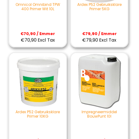
Omnicol Omnibind TPW
Ardex P52 Gebruiksklare
400 Primer Wit 10L
Primer 5KG
€70,90 / Emmer
€79,90 / Emmer
€70,90 Excl Tax
€79,90 Excl Tax
Ardex P52 Gebruiksklare
Impregneermiddel
Primer 10KG
BouwPunt 10l