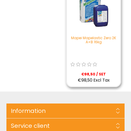
Mapei Mapelastic Zero 2K
A+B 16kg
€98,50 / SET
€98,50 Excl Tax
Information
Service client