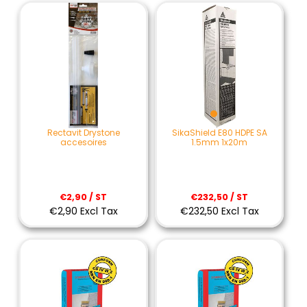
Rectavit Drystone
SikaShield E80 HDPE SA
accesoires
1.5mm 1x20m
€2,90 / ST
€232,50 / ST
€2,90 Excl Tax
€232,50 Excl Tax