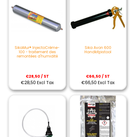
SikaMur® InjectoCrème-
Sika Avon 600
100 - traitement des
Handkitpistool
remontées d'humidité
€28,50 / ST
€66,50 / ST
€28,50 Excl Tax
€66,50 Excl Tax