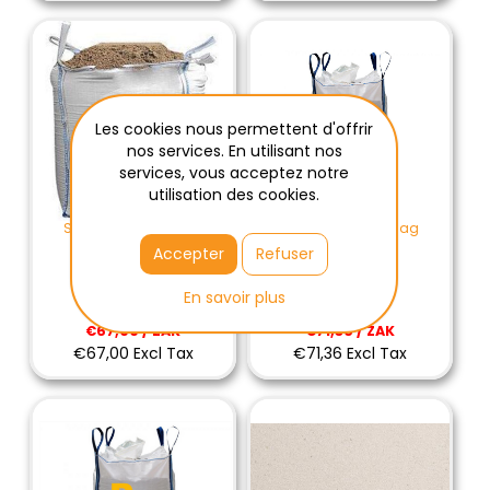
Les cookies nous permettent d'offrir
nos services. En utilisant nos
services, vous acceptez notre
utilisation des cookies.
Scheldezand 1500kg
Rijnzand 05 Big Bag
1500kg
Accepter
Refuser
En savoir plus
€67,00 / ZAK
€71,36 / ZAK
€67,00 Excl Tax
€71,36 Excl Tax