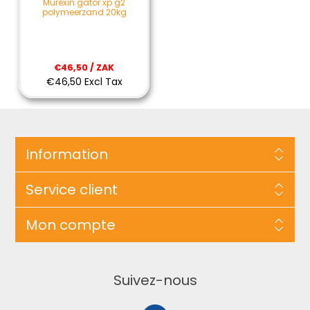
Murexin gator xp g2
polymeerzand 20kg
€46,50 / ZAK
€46,50 Excl Tax
Information
Service client
Mon compte
Suivez-nous