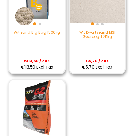
Wit Zand Big Bag 1500kg
Wit Kwartszand M31
Gedroogd 25kg
€113,50 / ZAK
€5,70 / ZAK
€113,50 Excl Tax
€5,70 Excl Tax