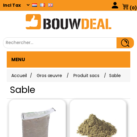
(0)
MENU
Accueil
/
Gros œuvre
/
Produit sacs
/
Sable
Sable