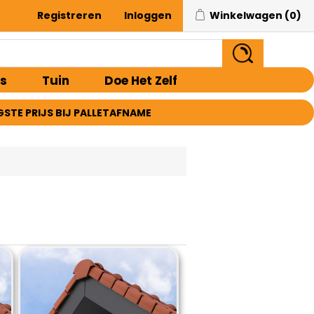
Registreren
Inloggen
Winkelwagen
(0)
s
Tuin
Doe Het Zelf
GSTE PRIJS BIJ PALLETAFNAME