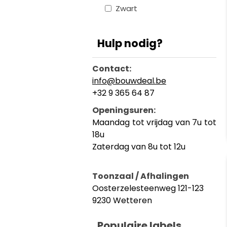
Zwart
Hulp nodig?
Contact:
info@bouwdeal.be
+32 9 365 64 87
Openingsuren:
Maandag tot vrijdag van 7u tot
18u
Zaterdag van 8u tot 12u
Toonzaal / Afhalingen
Oosterzelesteenweg 121-123
9230 Wetteren
Populaire labels