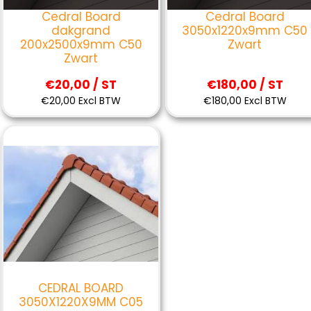
Cedral Board
Cedral Board
dakgrand
3050x1220x9mm C50
200x2500x9mm C50
Zwart
Zwart
€20,00 / ST
€180,00 / ST
€20,00 Excl BTW
€180,00 Excl BTW
CEDRAL BOARD
3050X1220X9MM C05