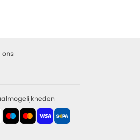
 ons
aalmogelijkheden