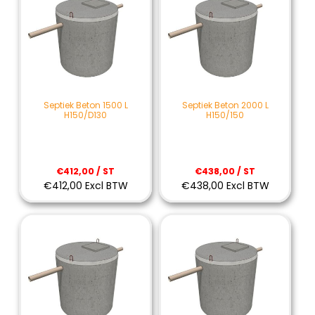
Septiek Beton 1500 L
Septiek Beton 2000 L
H150/D130
H150/150
€412,00 / ST
€438,00 / ST
€412,00 Excl BTW
€438,00 Excl BTW