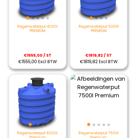
Regenwaterput 4000l
Regenwaterput 5000l
PREMIUM
PREMIUM
€1555,00 / ST
€1819,82 / ST
€1555,00 Excl BTW
€1819,82 Excl BTW
Regenwaterput 6000L
Regenwaterput 7500l
Premium
Premium