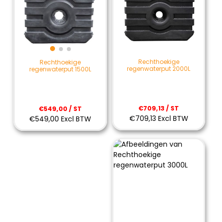
Rechthoekige
Rechthoekige
regenwaterput 2000L
regenwaterput 1500L
€709,13 / ST
€549,00 / ST
€709,13 Excl BTW
€549,00 Excl BTW