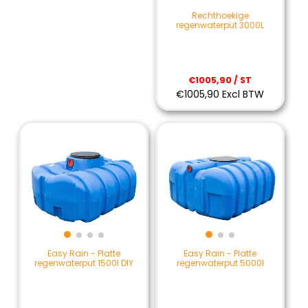
Rechthoekige
regenwaterput 3000L
€1005,90 / ST
€1005,90 Excl BTW
Easy Rain - Platte
Easy Rain - Platte
regenwaterput 1500l DIY
regenwaterput 5000l