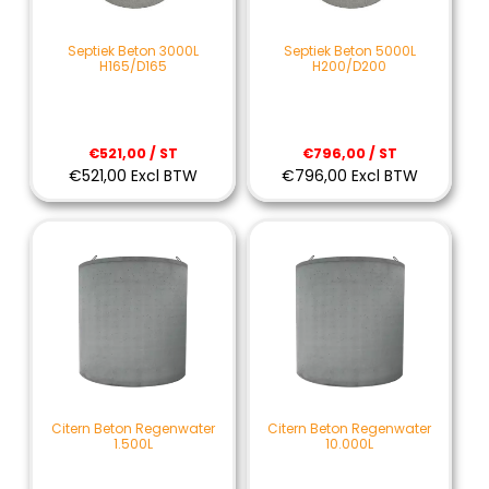
Septiek Beton 3000L
Septiek Beton 5000L
H165/D165
H200/D200
€521,00 / ST
€796,00 / ST
€521,00 Excl BTW
€796,00 Excl BTW
Citern Beton Regenwater
Citern Beton Regenwater
1.500L
10.000L