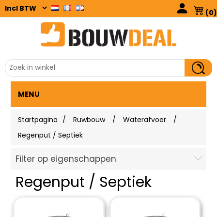
(0)
MENU
Startpagina
/
Ruwbouw
/
Waterafvoer
/
Regenput / Septiek
Filter op eigenschappen
Regenput / Septiek