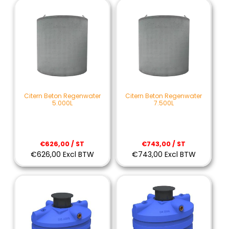
Citern Beton Regenwater
Citern Beton Regenwater
5.000L
7.500L
€626,00 / ST
€743,00 / ST
€626,00 Excl BTW
€743,00 Excl BTW