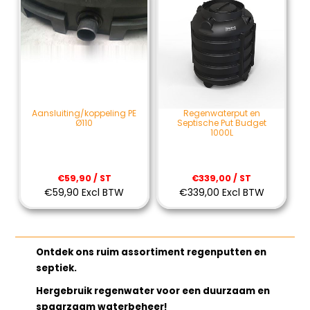
Aansluiting/koppeling PE
Regenwaterput en
Ø110
Septische Put Budget
1000L
€59,90 / ST
€339,00 / ST
€59,90 Excl BTW
€339,00 Excl BTW
Ontdek ons ruim assortiment regenputten en
septiek.
Hergebruik regenwater voor een duurzaam en
spaarzaam waterbeheer!