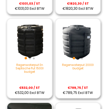
€1031,03 / ST
€1820,30 / ST
€1031,03 Excl BTW
€1820,30 Excl BTW
Regenwaterput En
Regenwaterput 2000l
Septische Put 1500l
budget
budget
€532,00 / ST
€789,75 / ST
€532,00 Excl BTW
€789,75 Excl BTW