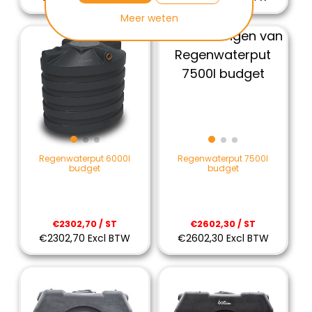
Meer weten
Regenwaterput 6000l
Regenwaterput 7500l
budget
budget
€2302,70 / ST
€2602,30 / ST
€2302,70 Excl BTW
€2602,30 Excl BTW