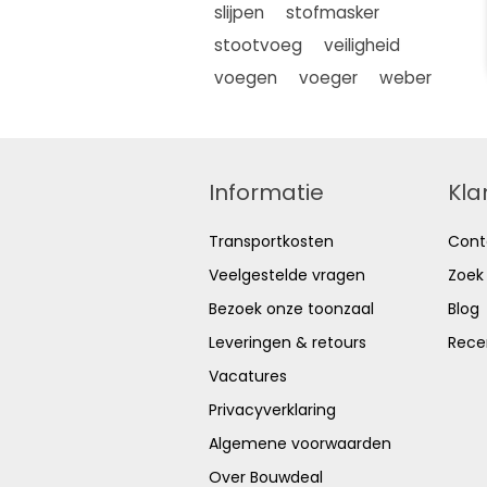
slijpen
stofmasker
stootvoeg
veiligheid
voegen
voeger
weber
Informatie
Kla
Transportkosten
Cont
Veelgestelde vragen
Zoek
Bezoek onze toonzaal
Blog
Leveringen & retours
Rece
Vacatures
Privacyverklaring
Algemene voorwaarden
Over Bouwdeal