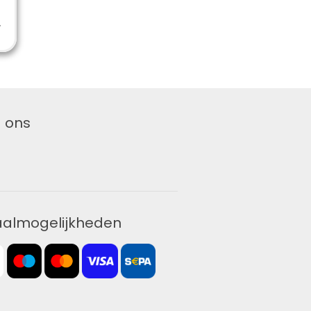
 ons
aalmogelijkheden