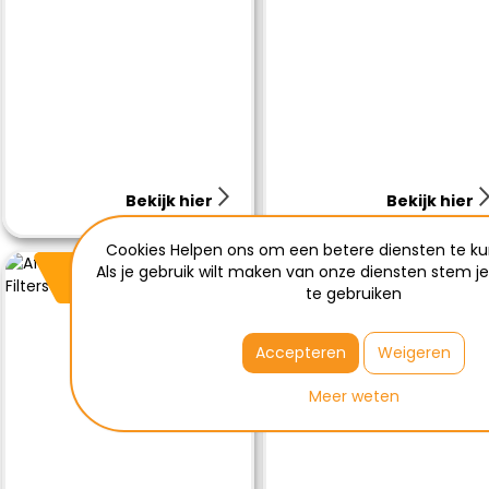
Bekijk hier
Bekijk hier
Cookies Helpen ons om een betere diensten te ku
Filters
PE putten
Als je gebruik wilt maken van onze diensten stem j
te gebruiken
Accepteren
Weigeren
Meer weten