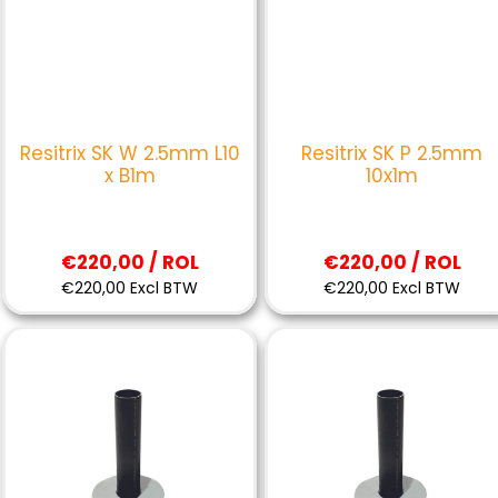
Resitrix SK W 2.5mm L10
Resitrix SK P 2.5mm
x B1m
10x1m
€220,00 / ROL
€220,00 / ROL
€220,00 Excl BTW
€220,00 Excl BTW