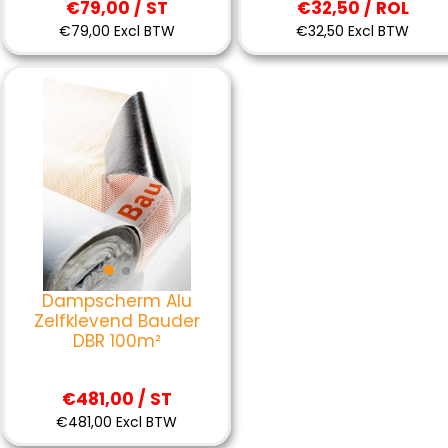
€79,00 / ST
€32,50 / ROL
€79,00 Excl BTW
€32,50 Excl BTW
Dampscherm Alu
Zelfklevend Bauder
DBR 100m²
€481,00 / ST
€481,00 Excl BTW