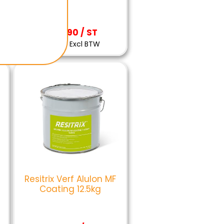
€139,90 / ST
€139,90 Excl BTW
Resitrix Verf Alulon MF
Coating 12.5kg