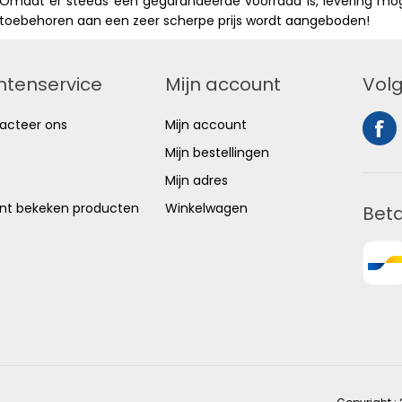
Omdat er steeds een gegarandeerde voorraad is, levering mogel
toebehoren aan een zeer scherpe prijs wordt aangeboden!
ntenservice
Mijn account
Volg
acteer ons
Mijn account
Mijn bestellingen
Mijn adres
nt bekeken producten
Winkelwagen
Bet