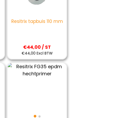
m
Resitrix tapbuis 110 mm
€44,00 / ST
€44,00 Excl BTW