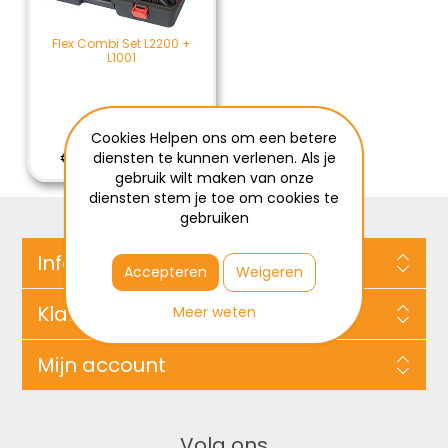
Flex Combi Set L2200 +
L1001
Cookies Helpen ons om een betere
€209,00 / ST
€209,00 Excl BTW
diensten te kunnen verlenen. Als je
gebruik wilt maken van onze
diensten stem je toe om cookies te
gebruiken
Informatie
Accepteren
Weigeren
Klantenservice
Meer weten
Mijn account
Volg ons